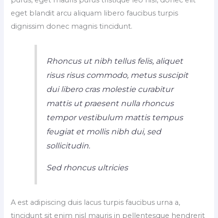
purus, eget mauris purus tristique leo nisl, donec elit
eget blandit arcu aliquam libero faucibus turpis
dignissim donec magnis tincidunt.
Rhoncus ut nibh tellus felis, aliquet
risus risus commodo, metus suscipit
dui libero cras molestie curabitur
mattis ut praesent nulla rhoncus
tempor vestibulum mattis tempus
feugiat et mollis nibh dui, sed
sollicitudin.
Sed rhoncus ultricies
A est adipiscing duis lacus turpis faucibus urna a,
tincidunt sit enim nisl mauris in pellentesque hendrerit