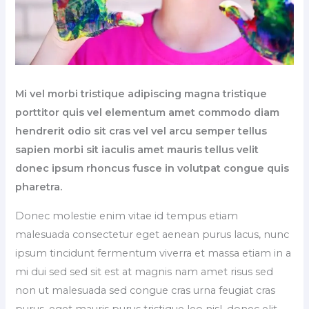
Mi vel morbi tristique adipiscing magna tristique
porttitor quis vel elementum amet commodo diam
hendrerit odio sit cras vel vel arcu semper tellus
sapien morbi sit iaculis amet mauris tellus velit
donec ipsum rhoncus fusce in volutpat congue quis
pharetra.
Donec molestie enim vitae id tempus etiam
malesuada consectetur eget aenean purus lacus, nunc
ipsum tincidunt fermentum viverra et massa etiam in a
mi dui sed sed sit est at magnis nam amet risus sed
non ut malesuada sed congue cras urna feugiat cras